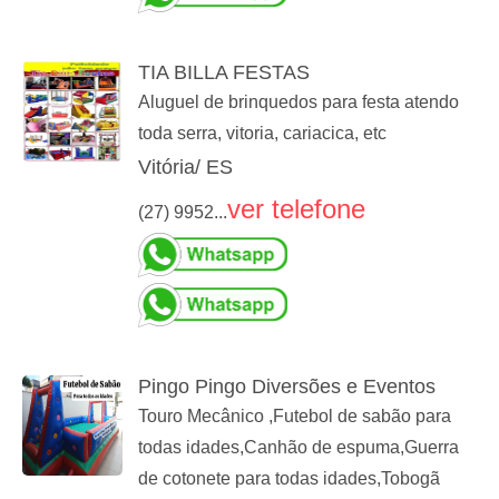
TIA BILLA FESTAS
Aluguel de brinquedos para festa atendo
toda serra, vitoria, cariacica, etc
Vitória/ ES
ver telefone
(27) 9952...
Pingo Pingo Diversões e Eventos
Touro Mecânico ,Futebol de sabão para
todas idades,Canhão de espuma,Guerra
de cotonete para todas idades,Tobogã