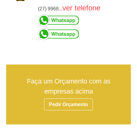
ver telefone
(27) 9968...
Faça um Orçamento com as
empresas acima
Pedir Orçamento