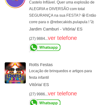
Castelo Inflável. Quer uma explosão de
ALEGRIA e DIVERSÃO com total
SEGURANÇA na sua FESTA? 🤩 Então
corre para o @rebecakids.pulapula ! 🚀
Jardim Camburi - Vitória/ ES
ver telefone
(27) 9884...
Rotts Festas
Locação de brinquedos e artigos para
festa infantil
Vitória/ ES
ver telefone
(27) 9986...