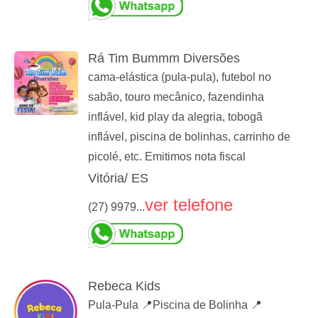
Rá Tim Bummm Diversões
cama-elástica (pula-pula), futebol no
sabão, touro mecânico, fazendinha
inflável, kid play da alegria, tobogã
inflável, piscina de bolinhas, carrinho de
picolé, etc. Emitimos nota fiscal
Vitória/ ES
ver telefone
(27) 9979...
Rebeca Kids
Pula-Pula 📍Piscina de Bolinha 📍