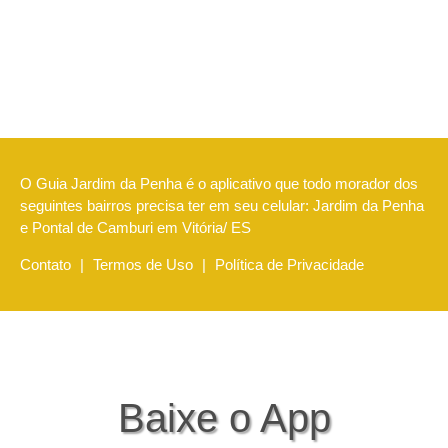
O Guia Jardim da Penha é o aplicativo que todo morador dos
seguintes bairros precisa ter em seu celular: Jardim da Penha
e Pontal de Camburi em Vitória/ ES
Contato
|
Termos de Uso
|
Política de Privacidade
Baixe o App