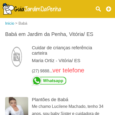
Início
>
Babá
Babá em Jardim da Penha, Vitória/ ES
Cuidar de crianças referência
carteira
Maria Ortiz - Vitória/ ES
ver telefone
(27) 9888...
Plantões de Babá
Me chamo Lucilene Machado, tenho 34
anos, sou baby Sister e cuidadora de