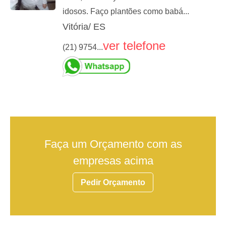
idosos. Faço plantões como babá...
Vitória/ ES
ver telefone
(21) 9754...
Faça um Orçamento com as
empresas acima
Pedir Orçamento