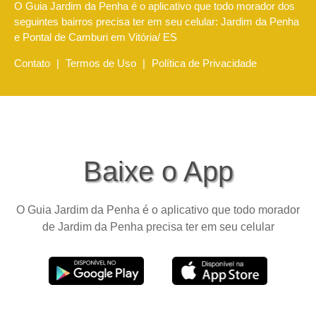
O Guia Jardim da Penha é o aplicativo que todo morador dos
seguintes bairros precisa ter em seu celular: Jardim da Penha
e Pontal de Camburi em Vitória/ ES
Contato
|
Termos de Uso
|
Política de Privacidade
Baixe o App
O Guia Jardim da Penha é o aplicativo que todo morador
de Jardim da Penha precisa ter em seu celular