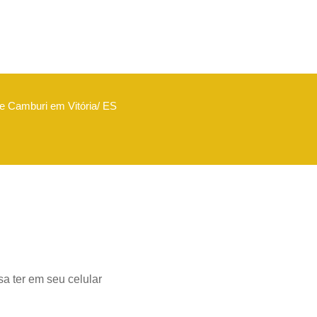
de Camburi em Vitória/ ES
a ter em seu celular