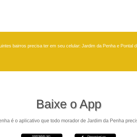
intes bairros precisa ter em seu celular: Jardim da Penha e Pontal 
Baixe o App
nha é o aplicativo que todo morador de Jardim da Penha precis