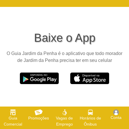
Baixe o App
O Guia Jardim da Penha é o aplicativo que todo morador
de Jardim da Penha precisa ter em seu celular
Conta
Guia
Promoções
Vagas de
Horários de
Comercial
Emprego
Ônibus