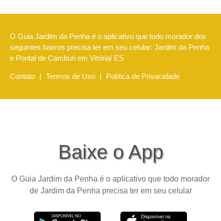
O Guia Jardim da Penha é o aplicativo que todo morador dos
seguintes bairros precisa ter em seu celular: Jardim da Penha
e Pontal de Camburi em Vitória/ ES
Contato
|
Termos de Uso
|
Política de Privacidade
Baixe o App
O Guia Jardim da Penha é o aplicativo que todo morador
de Jardim da Penha precisa ter em seu celular