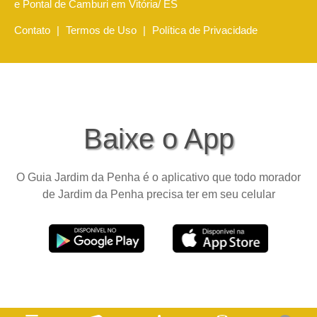
e Pontal de Camburi em Vitória/ ES
Contato
|
Termos de Uso
|
Política de Privacidade
Baixe o App
O Guia Jardim da Penha é o aplicativo que todo morador
de Jardim da Penha precisa ter em seu celular