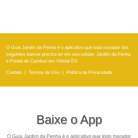
O Guia Jardim da Penha é o aplicativo que todo morador dos
seguintes bairros precisa ter em seu celular: Jardim da Penha
e Pontal de Camburi em Vitória/ ES
Contato
|
Termos de Uso
|
Política de Privacidade
Baixe o App
O Guia Jardim da Penha é o aplicativo que todo morador