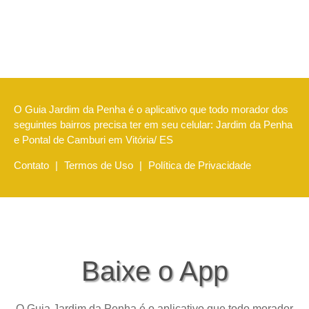
O Guia Jardim da Penha é o aplicativo que todo morador dos
seguintes bairros precisa ter em seu celular: Jardim da Penha
e Pontal de Camburi em Vitória/ ES
Contato
|
Termos de Uso
|
Política de Privacidade
Baixe o App
O Guia Jardim da Penha é o aplicativo que todo morador