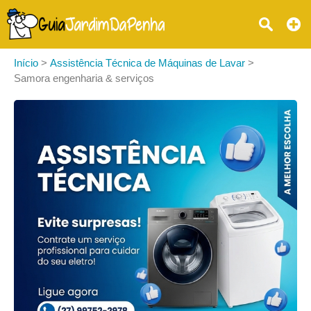
Início
>
Assistência Técnica de Máquinas de Lavar
>
Samora engenharia & serviços