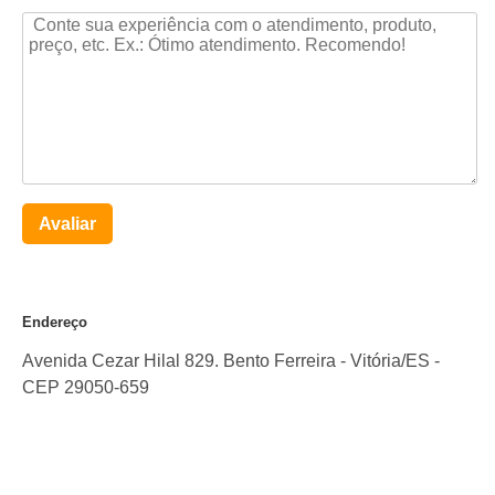
Avaliar
Endereço
Avenida Cezar Hilal 829. Bento Ferreira
-
Vitória
/
ES
-
CEP
29050-659