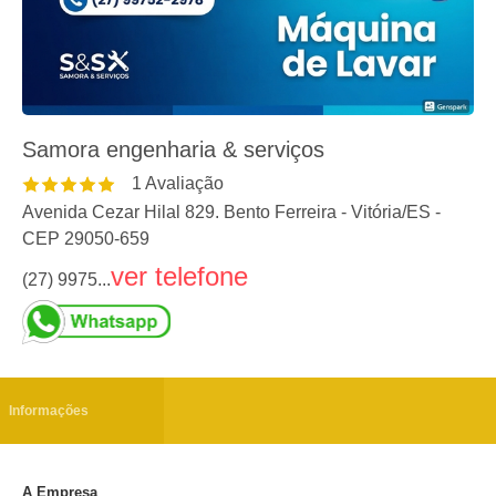
Samora engenharia & serviços
1
Avaliação
Avenida Cezar Hilal 829. Bento Ferreira
-
Vitória
/
ES
-
CEP
29050-659
ver telefone
(27) 9975...
Informações
A Empresa