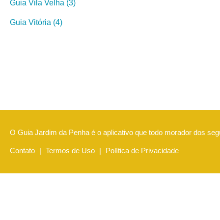
Guia Vila Velha (3)
Guia Vitória (4)
O Guia Jardim da Penha é o aplicativo que todo morador dos segu
Contato
|
Termos de Uso
|
Política de Privacidade