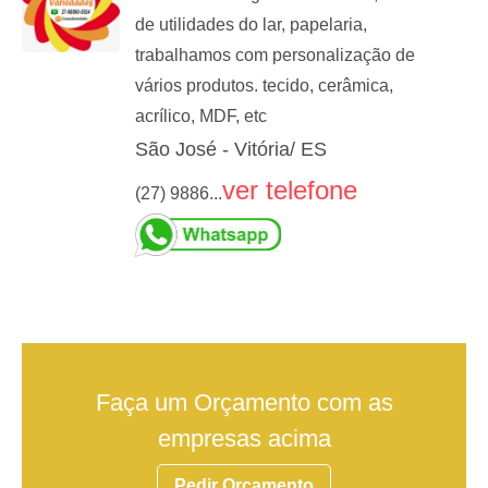
de utilidades do lar, papelaria,
trabalhamos com personalização de
vários produtos. tecido, cerâmica,
acrílico, MDF, etc
São José - Vitória/ ES
ver telefone
(27) 9886...
Faça um Orçamento com as
empresas acima
Pedir Orçamento