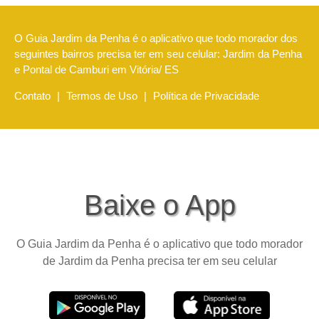
O Guia Jardim da Penha é o aplicativo que todo morador dos
seguintes bairros precisa ter em seu celular: Jardim da Penha
e Pontal de Camburi em Vitória/ ES
Contato
|
Termos de Uso
|
Política de Privacidade
Baixe o App
O Guia Jardim da Penha é o aplicativo que todo morador
de Jardim da Penha precisa ter em seu celular