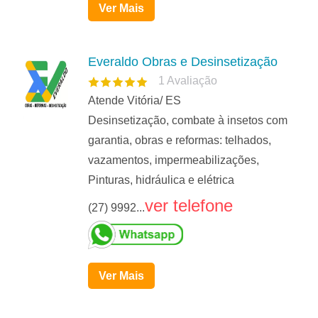
Ver Mais
Everaldo Obras e Desinsetização
1
Avaliação
Atende Vitória/ ES
Desinsetização, combate à insetos com
garantia, obras e reformas: telhados,
vazamentos, impermeabilizações,
Pinturas, hidráulica e elétrica
ver telefone
(27) 9992...
Ver Mais