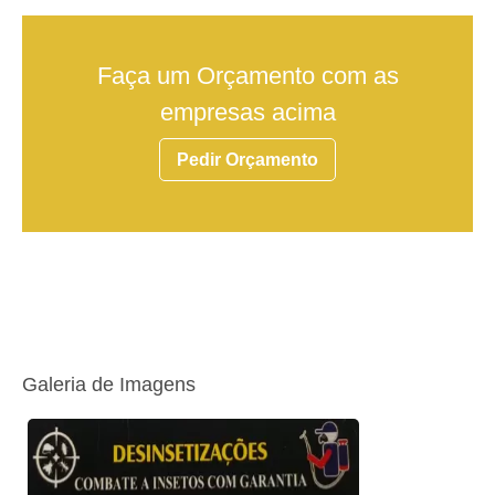
Faça um Orçamento com as
empresas acima
Pedir Orçamento
Galeria de Imagens