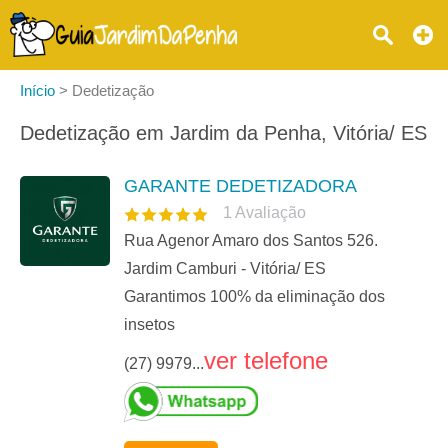
Início
>
Dedetização
Dedetização em Jardim da Penha, Vitória/ ES
GARANTE DEDETIZADORA
1
Avaliação
Rua Agenor Amaro dos Santos 526.
Jardim Camburi - Vitória/ ES
Garantimos 100% da eliminação dos
insetos
ver telefone
(27) 9979...