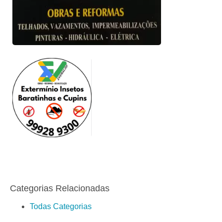
Categorias Relacionadas
Todas Categorias