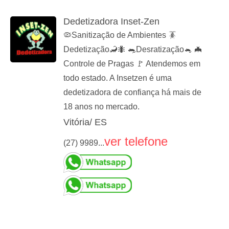
Dedetizadora Inset-Zen
🦠Sanitização de Ambientes 🪳
Dedetização🦂🐜 🐀Desratização🐁 🦇
Controle de Pragas 🚩 Atendemos em
todo estado. A Insetzen é uma
dedetizadora de confiança há mais de
18 anos no mercado.
Vitória/ ES
ver telefone
(27) 9989...