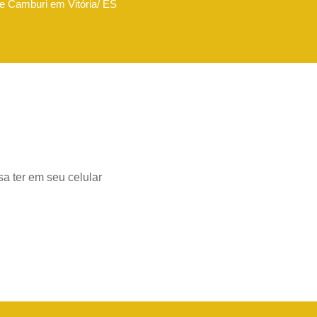
de Camburi em Vitória/ ES
a ter em seu celular