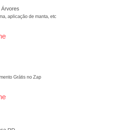
 Árvores
ma, aplicação de manta, etc
ne
mento Grátis no Zap
ne