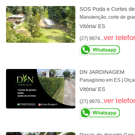
SOS Poda e Cortes de
Manutenção, corte de gra
Vitória/ ES
ver telefo
(27) 9974...
DN JARDINAGEM
Paisagismo em ES | Orça
Vitória/ ES
ver telefo
(27) 9970...