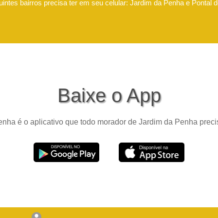
intes bairros precisa ter em seu celular: Jardim da Penha e Pontal 
Baixe o App
nha é o aplicativo que todo morador de Jardim da Penha precis