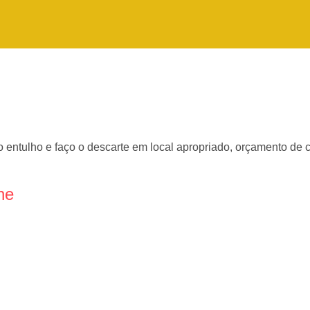
o entulho e faço o descarte em local apropriado, orçamento de
ne